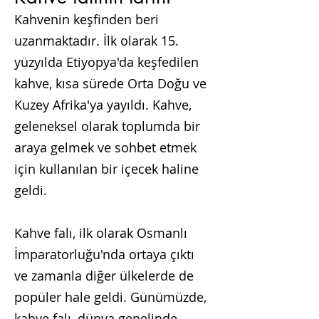
K
ahvenin keşfinden beri
uzanmaktadır. İlk olarak 15.
yüzyılda Etiyopya'da keşfedilen
kahve, kısa sürede Orta Doğu ve
Kuzey Afrika'ya yayıldı. Kahve,
geleneksel olarak toplumda bir
araya gelmek ve sohbet etmek
için kullanılan bir içecek haline
geldi.
Kahve falı, ilk olarak Osmanlı
İmparatorluğu'nda ortaya çıktı
ve zamanla diğer ülkelerde de
popüler hale geldi. Günümüzde,
kahve falı, dünya genelinde