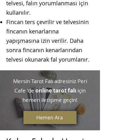
telvesi, falın yorumlanması için
kullanılır.
Fincan ters çevrilir ve telvesinin
fincanın kenarlarına
yapışmasına izin verilir. Daha
sonra fincanın kenarlarından
telvesi okunarak fal yorumlanır.
Mersin Tarot Falı adresiniz Peri
Cafe 'de
online tarot falı
için
hemen iletişime geçin!
Hemen Ara