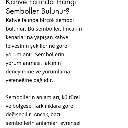
Kahve Falında Hangi
Semboller Bulunur?
Kahve falında birçok sembol
bulunur. Bu semboller, fincanın
kenarlarına yapışan kahve
telvesinin şekillerine göre
yorumlanır. Sembollerin
yorumlanma
sı, falcının
deneyimine ve yorumlama
yeteneğine bağlıdır.
Sembollerin anlamları, kültürel
ve bölgesel farklılıklara göre
değişebilir. Ancak, bazı
sembollerin anlamları evrensel