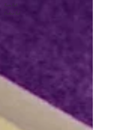
Kum Falı
Online Fal